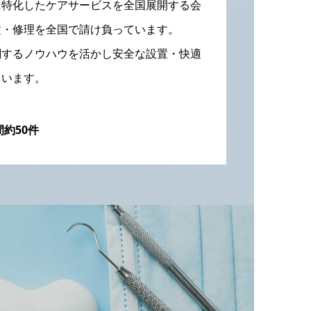
に特化したケアサービスを全国展開する会
置・修理を全国で請け負っています。
関するノウハウを活かし安全な設置・快適
ています。
約50件