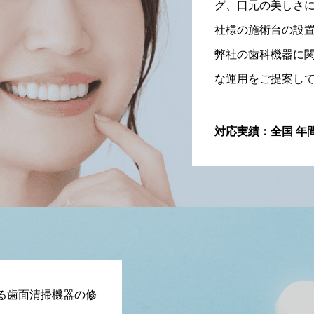
グ、口元の美しさ
社様の施術台の設
弊社の歯科機器に
な運用をご提案し
対応実績：全国 年間
る歯面清掃機器の修