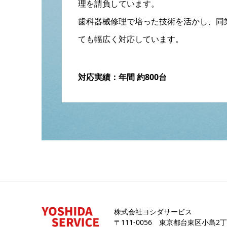
理を請負しています。
歯科器械修理で培った技術を活かし、同
ても幅広く対応しています。
対応実績：年間 約800台
株式会社ヨシダサービス
〒111-0056 東京都台東区小島2