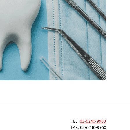
TEL:
03-6240-9950
FAX: 03-6240-9960