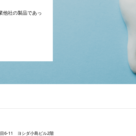
業他社の製品であっ
丁目6-11 ヨシダ小島ビル2階